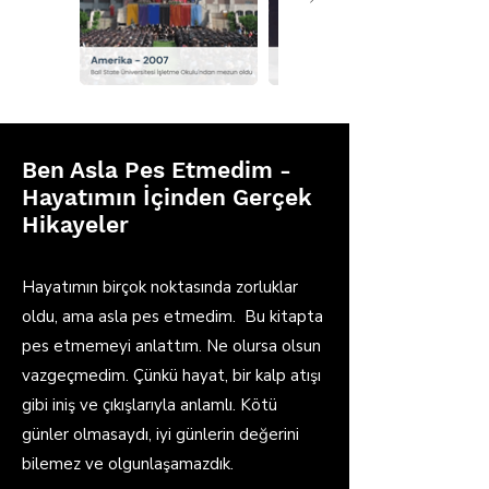
Ben Asla Pes Etmedim -
Hayatımın İçinden Gerçek
Hikayeler
Hayatımın birçok noktasında zorluklar
oldu, ama asla pes etmedim. Bu kitapta
pes etmemeyi anlattım. Ne olursa olsun
vazgeçmedim. Çünkü hayat, bir kalp atışı
gibi iniş ve çıkışlarıyla anlamlı. Kötü
günler olmasaydı, iyi günlerin değerini
bilemez ve olgunlaşamazdık.